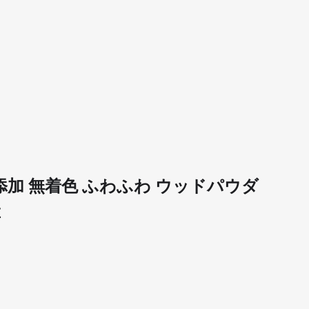
 無添加 無着色 ふわふわ ウッドパウダ
産