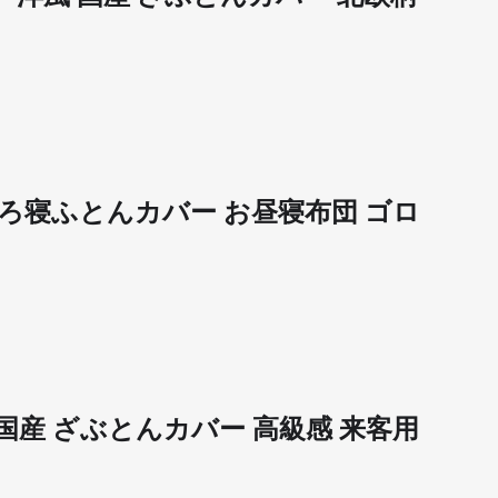
産 ごろ寝ふとんカバー お昼寝布団 ゴロ
和柄 国産 ざぶとんカバー 高級感 来客用