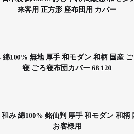
来客用 正方形 座布団用 カバー
和み 綿100% 無地 厚手 和モダン 和柄 国
寝 ごろ寝布団カバー 68 120
ー 和み 綿100% 銘仙判 厚手 和モダン 
お客様用