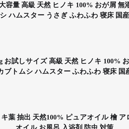
大容量 高級 天然 ヒノキ 100% おが屑 
シ ハムスター うさぎ ふわふわ 寝床 国
g お試しサイズ 高級 天然 ヒノキ 100% 
カブトムシ ハムスター ふわふわ 寝床 国
ヒノキ葉 抽出 天然100% ピュアオイル 檜
オイル お風呂 入浴剤 防虫 対策