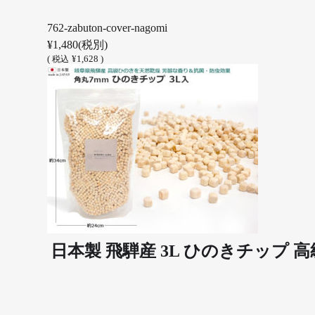
762-zabuton-cover-nagomi
¥1,480
(税別)
(
¥1,628 )
税込
日本製 飛騨産 3L ひのきチップ 高