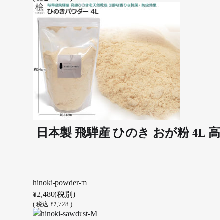
日本製 飛騨産 ひのき おが粉 4L 
hinoki-powder-m
¥2,480
(税別)
(
¥2,728 )
税込