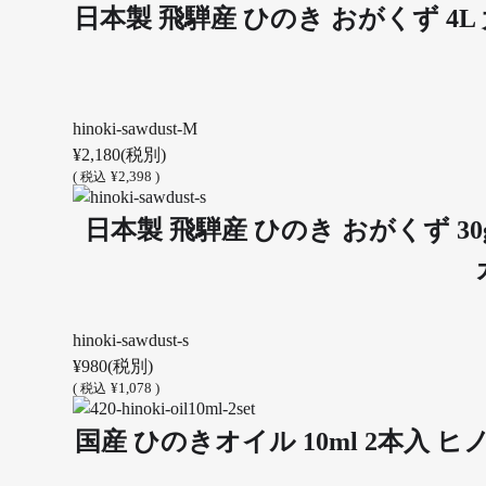
日本製 飛騨産 ひのき おがくず 4L 
hinoki-sawdust-M
¥2,180
(税別)
(
¥2,398 )
税込
日本製 飛騨産 ひのき おがくず 30
hinoki-sawdust-s
¥980
(税別)
(
¥1,078 )
税込
国産 ひのきオイル 10ml 2本入 