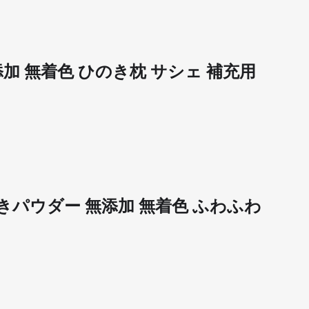
無添加 無着色 ひのき枕 サシェ 補充用
ひのきパウダー 無添加 無着色 ふわふわ