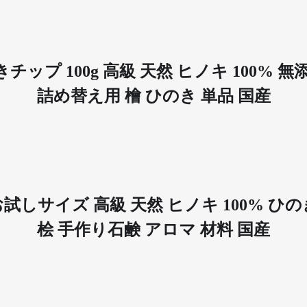
ップ 100g 高級 天然 ヒノキ 100% 
詰め替え用 檜 ひのき 単品 国産
 お試しサイズ 高級 天然 ヒノキ 100% 
桧 手作り石鹸 アロマ 材料 国産