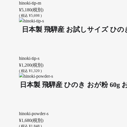
hinoki-tip-m
¥5,180
(税別)
(
¥5,698 )
税込
日本製 飛騨産 お試しサイズ ひのきチ
hinoki-tip-s
¥1,200
(税別)
(
¥1,320 )
税込
日本製 飛騨産 ひのき おが粉 60g
hinoki-powder-s
¥1,680
(税別)
(
¥1,848 )
税込