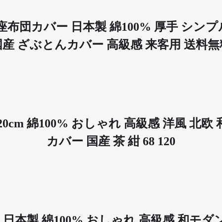
m 座布団カバー 日本製 綿100% 厚手 シン
国産 ざぶとんカバー 高級感 来客用 送料無
120cm 綿100% おしゃれ 高級感 洋風 
カバー 国産 茶 紺 68 120
cm 日本製 綿100% おしゃれ 高級感 和モ